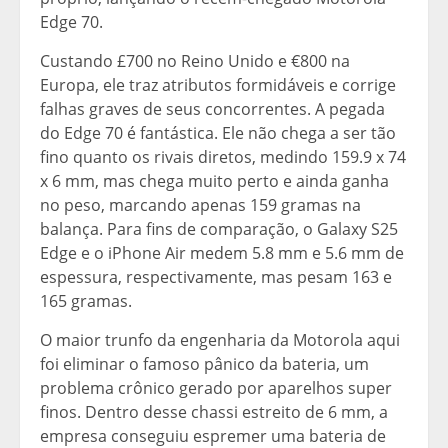
Edge 70.
Custando £700 no Reino Unido e €800 na
Europa, ele traz atributos formidáveis e corrige
falhas graves de seus concorrentes. A pegada
do Edge 70 é fantástica. Ele não chega a ser tão
fino quanto os rivais diretos, medindo 159.9 x 74
x 6 mm, mas chega muito perto e ainda ganha
no peso, marcando apenas 159 gramas na
balança. Para fins de comparação, o Galaxy S25
Edge e o iPhone Air medem 5.8 mm e 5.6 mm de
espessura, respectivamente, mas pesam 163 e
165 gramas.
O maior trunfo da engenharia da Motorola aqui
foi eliminar o famoso pânico da bateria, um
problema crônico gerado por aparelhos super
finos. Dentro desse chassi estreito de 6 mm, a
empresa conseguiu espremer uma bateria de