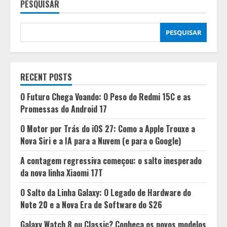
PESQUISAR
PESQUISAR
RECENT POSTS
O Futuro Chega Voando: O Peso do Redmi 15C e as
Promessas do Android 17
O Motor por Trás do iOS 27: Como a Apple Trouxe a
Nova Siri e a IA para a Nuvem (e para o Google)
A contagem regressiva começou: o salto inesperado
da nova linha Xiaomi 17T
O Salto da Linha Galaxy: O Legado de Hardware do
Note 20 e a Nova Era de Software do S26
Galaxy Watch 8 ou Classic? Conheça os novos modelos