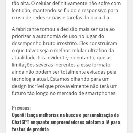
tão alta. O celular definitivamente não sofre com
lentidão, mantendo-se fluido e responsivo para
o uso de redes sociais e tarefas do dia a dia.
A fabricante tomou a decisão mais sensata ao
priorizar a autonomia de uso no lugar do
desempenho bruto irrestrito. Eles construíram
o que talvez seja o melhor celular ultrafino da
atualidade. Fica evidente, no entanto, que as
limitações severas inerentes a esse formato
ainda não podem ser totalmente evitadas pela
tecnologia atual. Estamos olhando para um
design incrível que provavelmente não terá um
futuro tão longo no mercado de smartphones.
Continue
Previous:
OpenAI lança melhorias na busca e personalização do
Reading
ChatGPT enquanto empreendedores adotam a IA para
testes de produto