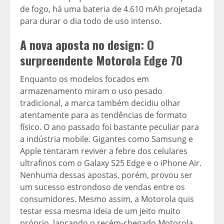
de fogo, há uma bateria de 4.610 mAh projetada
para durar o dia todo de uso intenso.
A nova aposta no design: O
surpreendente Motorola Edge 70
Enquanto os modelos focados em
armazenamento miram o uso pesado
tradicional, a marca também decidiu olhar
atentamente para as tendências de formato
físico. O ano passado foi bastante peculiar para
a indústria mobile. Gigantes como Samsung e
Apple tentaram reviver a febre dos celulares
ultrafinos com o Galaxy S25 Edge e o iPhone Air.
Nenhuma dessas apostas, porém, provou ser
um sucesso estrondoso de vendas entre os
consumidores. Mesmo assim, a Motorola quis
testar essa mesma ideia de um jeito muito
próprio, lançando o recém-chegado Motorola