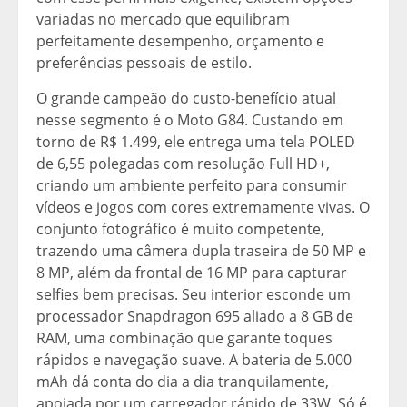
variadas no mercado que equilibram
perfeitamente desempenho, orçamento e
preferências pessoais de estilo.
O grande campeão do custo-benefício atual
nesse segmento é o Moto G84. Custando em
torno de R$ 1.499, ele entrega uma tela POLED
de 6,55 polegadas com resolução Full HD+,
criando um ambiente perfeito para consumir
vídeos e jogos com cores extremamente vivas. O
conjunto fotográfico é muito competente,
trazendo uma câmera dupla traseira de 50 MP e
8 MP, além da frontal de 16 MP para capturar
selfies bem precisas. Seu interior esconde um
processador Snapdragon 695 aliado a 8 GB de
RAM, uma combinação que garante toques
rápidos e navegação suave. A bateria de 5.000
mAh dá conta do dia a dia tranquilamente,
apoiada por um carregador rápido de 33W. Só é