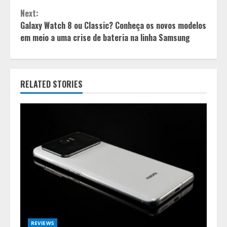
Next:
Galaxy Watch 8 ou Classic? Conheça os novos modelos
em meio a uma crise de bateria na linha Samsung
RELATED STORIES
REVIEWS