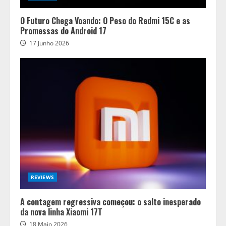
O Futuro Chega Voando: O Peso do Redmi 15C e as
Promessas do Android 17
17 Junho 2026
REVIEWS
A contagem regressiva começou: o salto inesperado
da nova linha Xiaomi 17T
18 Maio 2026