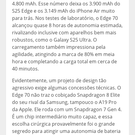
4.800 mAh. Esse número deixa os 3.900 mAh do
S25 Edge e os 3.149 mAh do iPhone Air muito
para trás. Nos testes de laboratório, o Edge 70
alcançou quase 8 horas de autonomia estimada,
rivalizando inclusive com aparelhos bem mais
robustos, como o Galaxy S25 Ultra. O
carregamento também impressiona pela
agilidade, atingindo a marca de 80% em meia
hora e completando a carga total em cerca de
40 minutos.
Evidentemente, um projeto de design tão
agressivo exige algumas concessões técnicas. O
Edge 70 não traz o cobiçado Snapdragon 8 Elite
do seu rival da Samsung, tampouco o A19 Pro
da Apple. Ele roda com um Snapdragon 7 Gen 4.
É um chip intermediário muito capaz, e essa
escolha cirúrgica provavelmente foi o grande
segredo para atingir uma autonomia de bateria