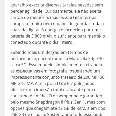
aparelho executa diversas tarefas pesadas sem
perder agilidade. Curiosamente, ele não aceita
cartão de memória, mas os 256 GB internos
cumprem muito bem o papel de guardar toda a
sua vida digital. A energia é fornecida por uma
bateria de 3.800 mAh, o suficiente para mantê-lo
conectado durante o dia inteiro.
Subindo mais um degrau em termos de
performance, encontramos o Motorola Edge 30
Ultra 5G. Esse modelo simplesmente extrapola
as expectativas em fotografia, ostentando um
impressionante conjunto traseiro de 200 MP, 50
MP e 12 MP. A tela pOLED de 6,7 polegadas
oferece uma imersão total e vibrante para o
consumo de mídia. O desempenho é garantido
pelo mesmo Snapdragon 8 Plus Gen 1, mas com
opções que chegam até 12 GB de RAM, além dos
256 GB de espaço. Sustentando todo esse poder