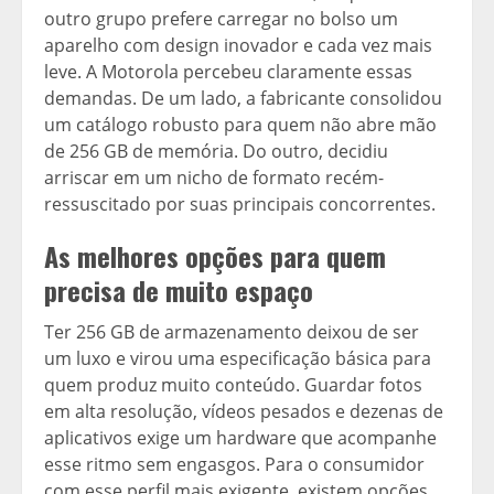
outro grupo prefere carregar no bolso um
aparelho com design inovador e cada vez mais
leve. A Motorola percebeu claramente essas
demandas. De um lado, a fabricante consolidou
um catálogo robusto para quem não abre mão
de 256 GB de memória. Do outro, decidiu
arriscar em um nicho de formato recém-
ressuscitado por suas principais concorrentes.
As melhores opções para quem
precisa de muito espaço
Ter 256 GB de armazenamento deixou de ser
um luxo e virou uma especificação básica para
quem produz muito conteúdo. Guardar fotos
em alta resolução, vídeos pesados e dezenas de
aplicativos exige um hardware que acompanhe
esse ritmo sem engasgos. Para o consumidor
com esse perfil mais exigente, existem opções