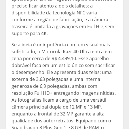
preciso ficar atento a dois detalhes: a
disponibilidade da tecnologia NFC varia
conforme a região de fabricação, e a câmera
traseira é limitada a gravações em Full HD, sem
suporte para 4K.
Se a ideia é unir potência com um visual mais
sofisticado, o Motorola Razr 40 Ultra entra em
cena por cerca de R$ 4.499,10. Esse aparelho
dobrável foca em um estilo único sem sacrificar
o desempenho. Ele apresenta duas telas: uma
externa de 3,63 polegadas e uma interna
generosa de 6,9 polegadas, ambas com
resolução Full HD+ entregando imagens nítidas.
As fotografias ficam a cargo de uma versátil
câmera principal dupla de 12 MP e 13 MP,
enquanto a frontal de 32 MP garante a alta
qualidade dos autorretratos. Equipado com o
Snapdragon 8 Plus Gen 1 e 8 GB de RAM, o